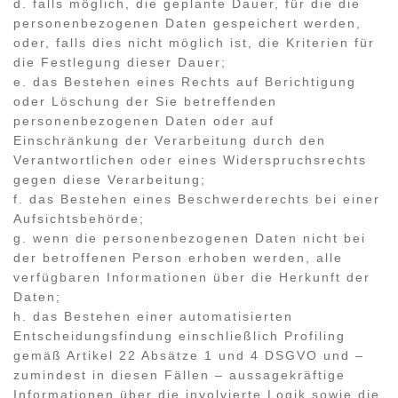
d. falls möglich, die geplante Dauer, für die die
personenbezogenen Daten gespeichert werden,
oder, falls dies nicht möglich ist, die Kriterien für
die Festlegung dieser Dauer;
e. das Bestehen eines Rechts auf Berichtigung
oder Löschung der Sie betreffenden
personenbezogenen Daten oder auf
Einschränkung der Verarbeitung durch den
Verantwortlichen oder eines Widerspruchsrechts
gegen diese Verarbeitung;
f. das Bestehen eines Beschwerderechts bei einer
Aufsichtsbehörde;
g. wenn die personenbezogenen Daten nicht bei
der betroffenen Person erhoben werden, alle
verfügbaren Informationen über die Herkunft der
Daten;
h. das Bestehen einer automatisierten
Entscheidungsfindung einschließlich Profiling
gemäß Artikel 22 Absätze 1 und 4 DSGVO und –
zumindest in diesen Fällen – aussagekräftige
Informationen über die involvierte Logik sowie die