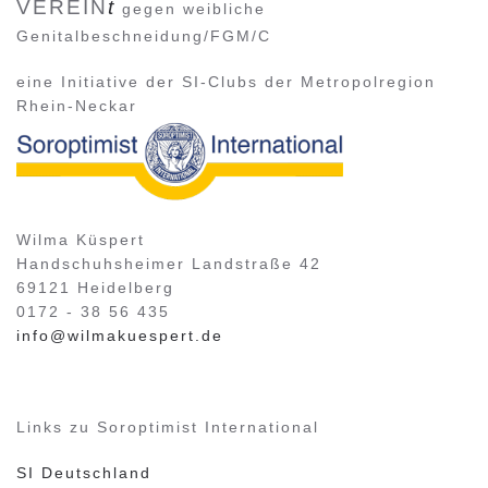
VEREIN
t
gegen weibliche
Genitalbeschneidung/FGM/C
eine Initiative der SI-Clubs der Metropolregion
Rhein-Neckar
Wilma Küspert
Handschuhsheimer Landstraße 42
69121 Heidelberg
0172 - 38 56 435
info@wilmakuespert.de
Links zu Soroptimist International
SI Deutschland