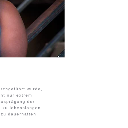
rchgeführt wurde,
cht nur extrem
 Ausprägung der
n zu lebenslangen
 zu dauerhaften