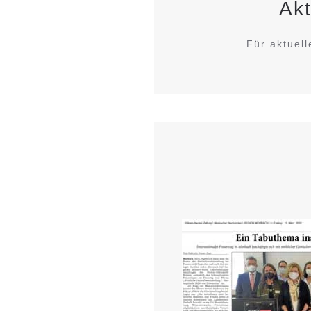
Akt
Für aktuell