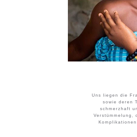
Uns liegen die F
sowie deren T
schmerzhaft un
Verstümmelung, d
Komplikationen