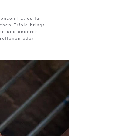
enzen hat es für
chen Erfolg bringt
sen und anderen
roffenen oder