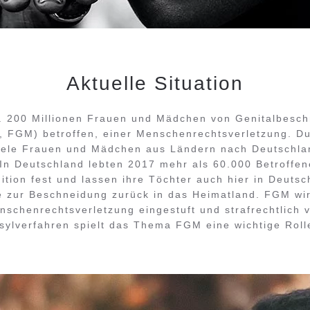
Aktuelle Situation
a. 200 Millionen Frauen und Mädchen von Genitalbesc
n, FGM) betroffen, einer Menschenrechtsverletzung. D
iele Frauen und Mädchen aus Ländern nach Deutschla
. In Deutschland lebten 2017 mehr als 60.000 Betroffen
dition fest und lassen ihre Töchter auch hier in Deuts
e zur Beschneidung zurück in das Heimatland. FGM wi
schenrechtsverletzung eingestuft und strafrechtlich v
sylverfahren spielt das Thema FGM eine wichtige Roll