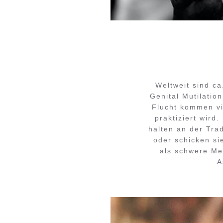
Weltweit sind c
Genital Mutilatio
Flucht kommen v
praktiziert wird
halten an der Tra
oder schicken si
als schwere Men
A