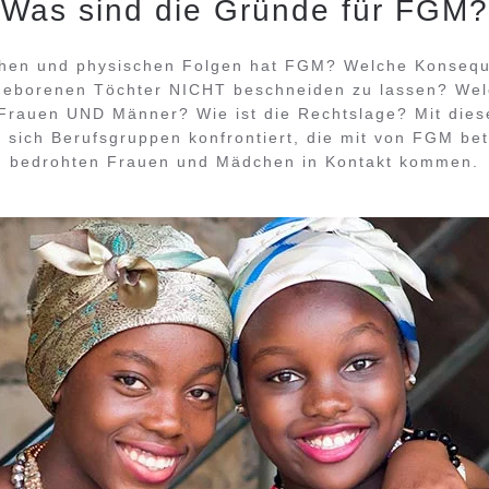
Was sind die Gründe für FGM?
hen und physischen Folgen hat FGM? Welche Konsequ
 geborenen Töchter NICHT beschneiden zu lassen? Wel
 Frauen UND Männer? Wie ist die Rechtslage? Mit die
 sich Berufsgruppen konfrontiert, die mit von FGM bet
bedrohten Frauen und Mädchen in Kontakt kommen.