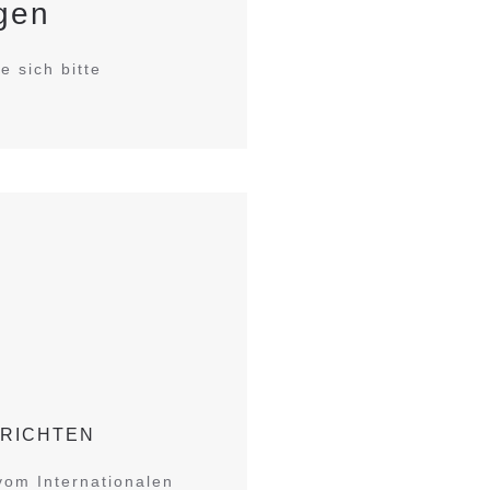
ngen
e sich bitte
RICHTEN
 vom Internationalen