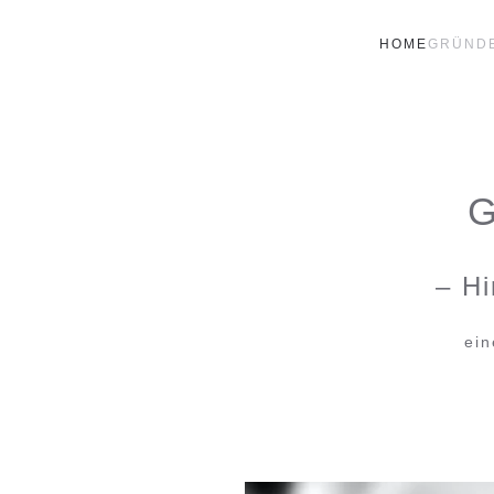
HOME
GRÜNDE
Skip to main content
G
– Hi
ein